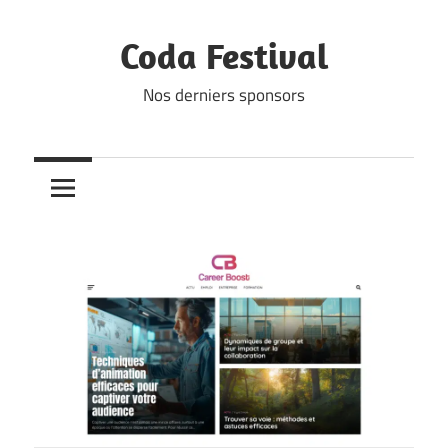
Skip
to
Coda Festival
content
Nos derniers sponsors