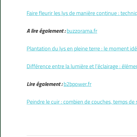
Faire fleurir les lys de manière continue : techni
A lire également :
buzzorama.fr
Plantation du lys en pleine terre : le moment idé
Différence entre la lumière et l’éclairage : éléme
Lire également :
b2bpower.fr
Peindre le cuir : combien de couches, temps de 