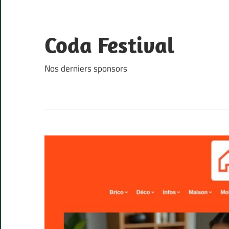
Skip
to
content
Coda Festival
Nos derniers sponsors