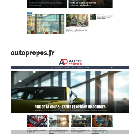
autopropos.fr