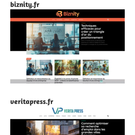
biznity.fr
veritapress.fr