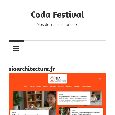
Skip
to
Coda Festival
content
Nos derniers sponsors
siaarchitecture.fr