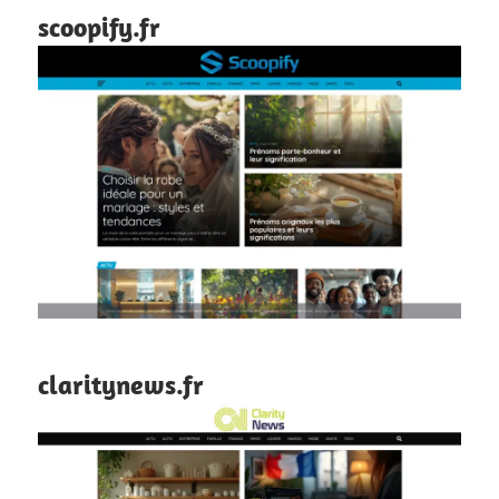
scoopify.fr
claritynews.fr