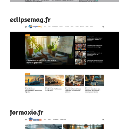
eclipsemag.fr
formaxio.fr