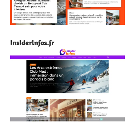
insiderinfos.fr