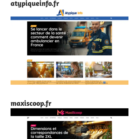
atypiqueinfo.fr
maxiscoop.fr