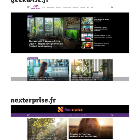
nexterprise.fr