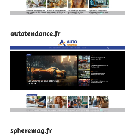
autotendance.fr
spheremag.fr