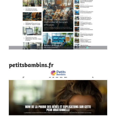
petitsbambins.fr