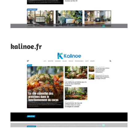
kalinoe.fr