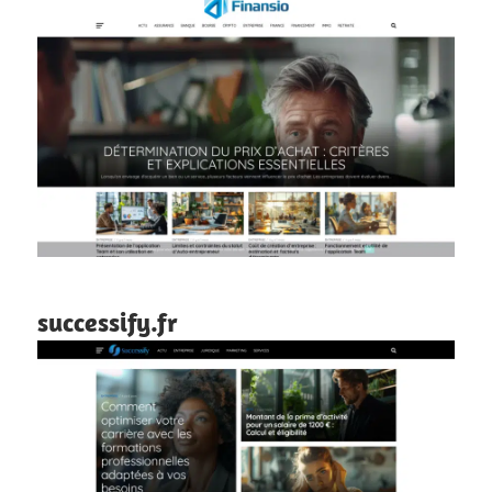
successify.fr