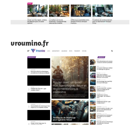
vroumino.fr