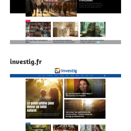
investig.fr