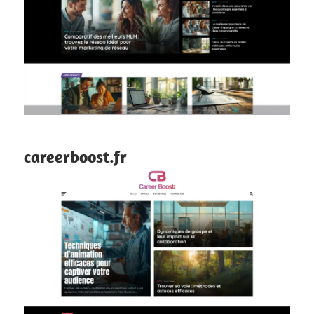
careerboost.fr