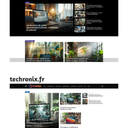
techronix.fr