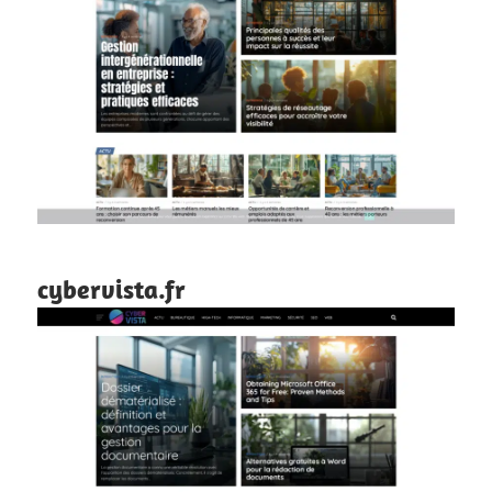
cybervista.fr