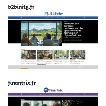
b2binity.fr
finantrix.fr