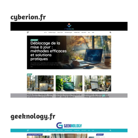
cyberion.fr
geeknology.fr