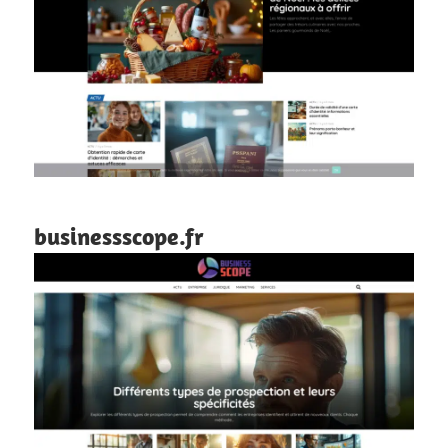
businessscope.fr