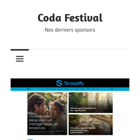
Skip
to
Coda Festival
content
Nos derniers sponsors