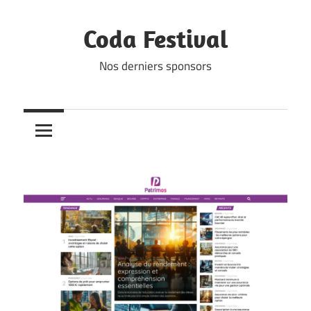
Skip
to
Coda Festival
content
Nos derniers sponsors