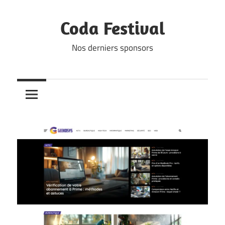
Skip
to
Coda Festival
content
Nos derniers sponsors