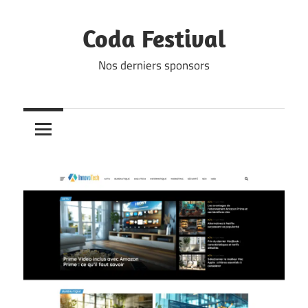
Skip
to
Coda Festival
content
Nos derniers sponsors