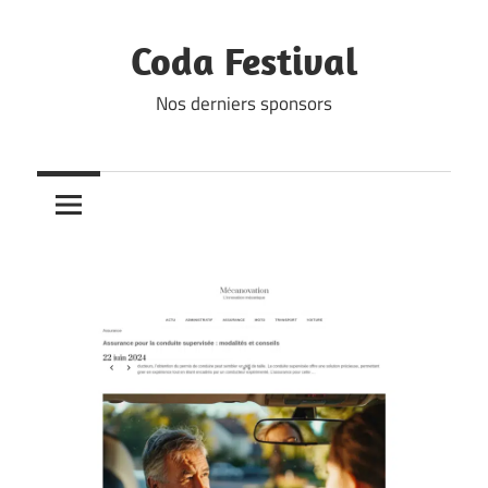
Skip
to
Coda Festival
content
Nos derniers sponsors