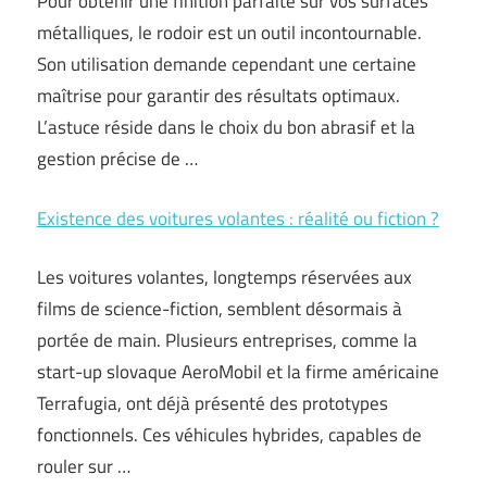
Pour obtenir une finition parfaite sur vos surfaces
métalliques, le rodoir est un outil incontournable.
Son utilisation demande cependant une certaine
maîtrise pour garantir des résultats optimaux.
L’astuce réside dans le choix du bon abrasif et la
gestion précise de …
Existence des voitures volantes : réalité ou fiction ?
Les voitures volantes, longtemps réservées aux
films de science-fiction, semblent désormais à
portée de main. Plusieurs entreprises, comme la
start-up slovaque AeroMobil et la firme américaine
Terrafugia, ont déjà présenté des prototypes
fonctionnels. Ces véhicules hybrides, capables de
rouler sur …