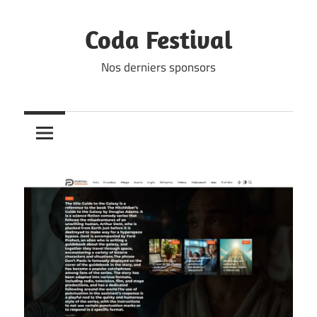
Skip
to
Coda Festival
content
Nos derniers sponsors