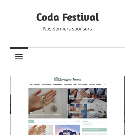
Skip
to
Coda Festival
content
Nos derniers sponsors