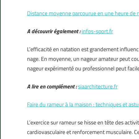
Distance moyenne parcourue en une heure de n
A découvrir également :
infos-sport.fr
L’efficacité en natation est grandement influencé
nage. En moyenne, un nageur amateur peut couvr
nageur expérimenté ou professionnel peut faci
A lire en complément :
siaarchitecture.fr
Faire du rameur à la maison : techniques et ast
L’exercice sur rameur se hisse en tête des activ
cardiovasculaire et renforcement musculaire. Ce