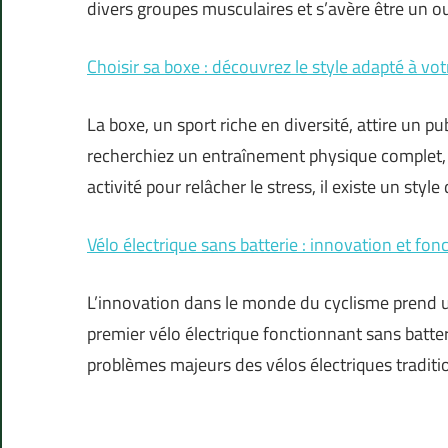
divers groupes musculaires et s’avère être un ou
Choisir sa boxe : découvrez le style adapté à votr
La boxe, un sport riche en diversité, attire un p
recherchiez un entraînement physique complet, 
activité pour relâcher le stress, il existe un styl
Vélo électrique sans batterie : innovation et fo
L’innovation dans le monde du cyclisme prend 
premier vélo électrique fonctionnant sans batt
problèmes majeurs des vélos électriques traditio