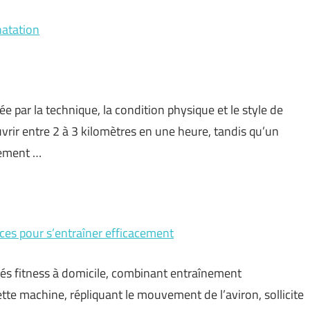
atation
e par la technique, la condition physique et le style de
ir entre 2 à 3 kilomètres en une heure, tandis qu’un
lement …
uces pour s’entraîner efficacement
ités fitness à domicile, combinant entraînement
tte machine, répliquant le mouvement de l’aviron, sollicite