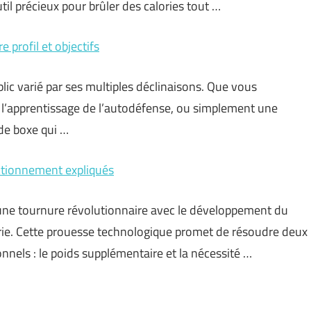
til précieux pour brûler des calories tout …
e profil et objectifs
ublic varié par ses multiples déclinaisons. Que vous
l’apprentissage de l’autodéfense, ou simplement une
e de boxe qui …
nctionnement expliqués
une tournure révolutionnaire avec le développement du
erie. Cette prouesse technologique promet de résoudre deux
nnels : le poids supplémentaire et la nécessité …