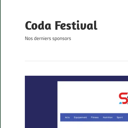
Skip
to
content
Coda Festival
Nos derniers sponsors